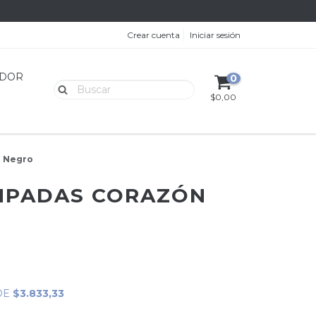
Crear cuenta
Iniciar sesión
EDOR
0
$0,00
n Negro
AMPADAS CORAZÓN
DE
$3.833,33