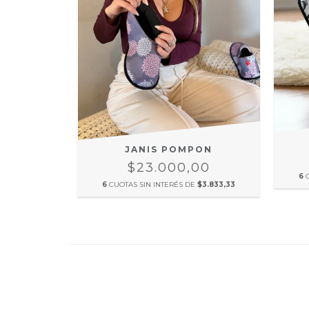
JANIS POMPON
$23.000,00
6
6
CUOTAS SIN INTERÉS DE
$3.833,33