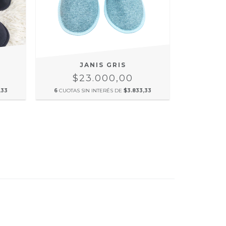
JANIS GRIS
$23.000,00
,33
6
CUOTAS SIN INTERÉS DE
$3.833,33