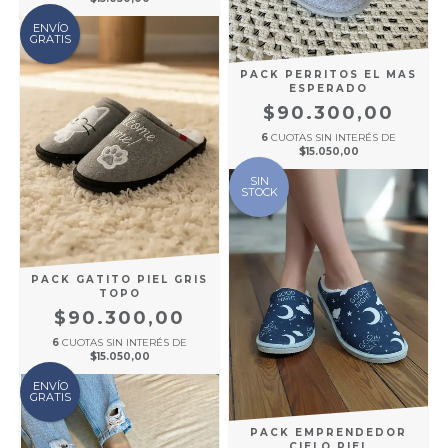
ENVÍO
GRATIS
PACK PERRITOS EL MAS
ESPERADO
$90.300,00
6
CUOTAS SIN INTERÉS DE
$15.050,00
SIN
STOCK
PACK GATITO PIEL GRIS
TOPO
$90.300,00
6
CUOTAS SIN INTERÉS DE
$15.050,00
ENVÍO
GRATIS
PACK EMPRENDEDOR
CIELO PIEL