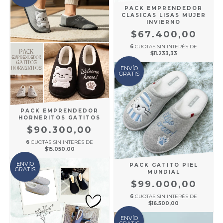
PACK EMPRENDEDOR
CLASICAS LISAS MUJER
INVIERNO
$67.400,00
6
CUOTAS SIN INTERÉS DE
$11.233,33
ENVÍO
GRATIS
PACK EMPRENDEDOR
HORNERITOS GATITOS
$90.300,00
6
CUOTAS SIN INTERÉS DE
$15.050,00
ENVÍO
PACK GATITO PIEL
GRATIS
MUNDIAL
$99.000,00
6
CUOTAS SIN INTERÉS DE
$16.500,00
ENVÍO