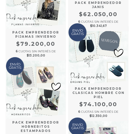
PACK EMPRENDEDOR
JANIS
$62.050,00
6
CUOTAS SIN INTERÉS DE
$10.341,67
ENVÍO
PACK EMPRENDEDOR
GRATIS
PIJAMAS INVIERNO
$79.200,00
6
CUOTAS SIN INTERÉS DE
$13.200,00
ENVÍO
GRATIS
PACK EMPRENDEDOR
CLASICAS HOMBRE CON
PIEL
$74.100,00
6
CUOTAS SIN INTERÉS DE
$12.350,00
PACK EMPRENDEDOR
ENVÍO
HORNERITOS
GRATIS
ESTAMPADOS