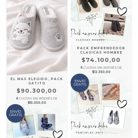
PACK EMPRENDEDOR
CLASICAS HOMBRE
$74.100,00
6
CUOTAS SIN INTERÉS DE
$12.350,00
EL MAS ELEGIDO, PACK
ENVÍO
GATITO
GRATIS
$90.300,00
6
CUOTAS SIN INTERÉS DE
$15.050,00
ENVÍO
GRATIS