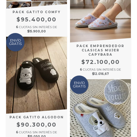
PACK GATITO COMFY
$95.400,00
6
CUOTAS SIN INTERÉS DE
$15.900,00
ENVÍO
GRATIS
PACK EMPRENDEDOR
CLASICAS MUJER
CAPYBARA
$72.100,00
6
CUOTAS SIN INTERÉS DE
$12.016,67
ENVÍO
GRATIS
PACK GATITO ALGODON
$90.300,00
6
CUOTAS SIN INTERÉS DE
$15.050,00