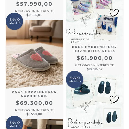
$57.990,00
6
CUOTAS SIN INTERÉS DE
$9.665,00
ENVÍO
GRATIS
PACK EMPRENDEDOR
HORNERITOS PEKES
$61.900,00
6
CUOTAS SIN INTERÉS DE
$10.316,67
ENVÍO
GRATIS
PACK EMPRENDEDOR
SOPHIE GRIS
$69.300,00
6
CUOTAS SIN INTERÉS DE
$11.550,00
ENVÍO
GRATIS