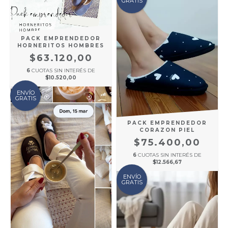
GRATIS
PACK EMPRENDEDOR
HORNERITOS HOMBRES
$63.120,00
6
CUOTAS SIN INTERÉS DE
$10.520,00
ENVÍO
GRATIS
PACK EMPRENDEDOR
CORAZON PIEL
$75.400,00
6
CUOTAS SIN INTERÉS DE
$12.566,67
ENVÍO
GRATIS