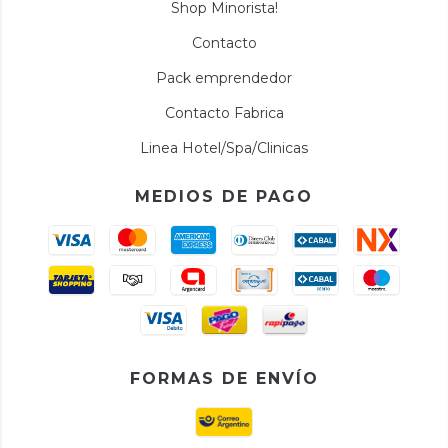
Shop Minorista!
Contacto
Pack emprendedor
Contacto Fabrica
Linea Hotel/Spa/Clinicas
MEDIOS DE PAGO
FORMAS DE ENVÍO